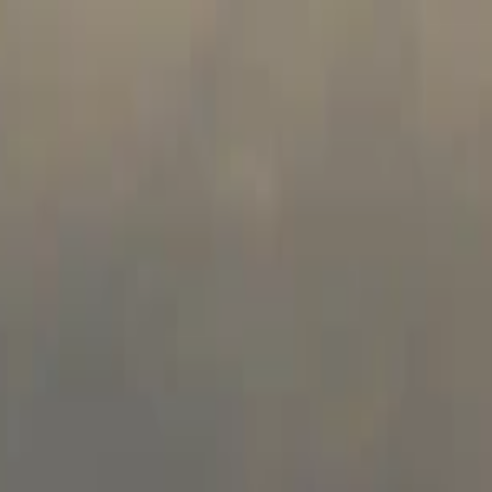
s vols stables depuis plus d'un an.