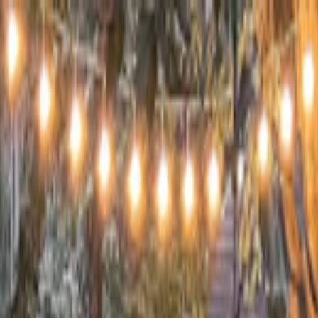
s vols stables depuis plus d'un an.