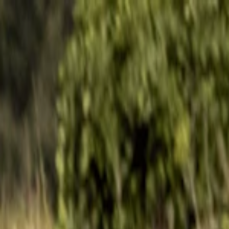
s vols stables depuis plus d'un an.