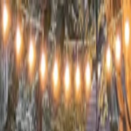
s vols stables depuis plus d'un an.