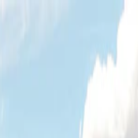
s vols stables depuis plus d'un an.