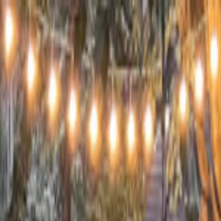
s vols stables depuis plus d'un an.