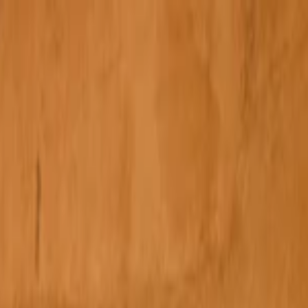
s vols stables depuis plus d'un an.