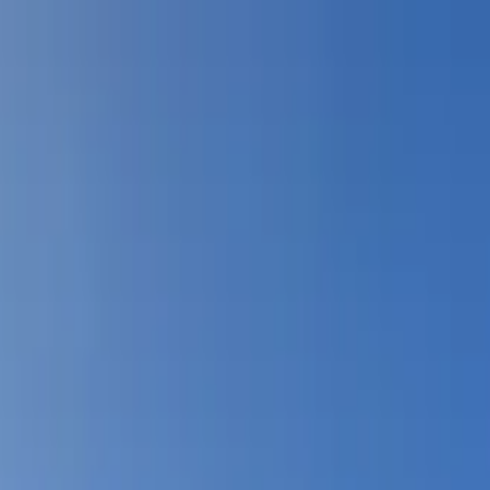
s vols stables depuis plus d'un an.