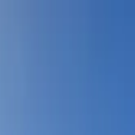
s vols stables depuis plus d'un an.