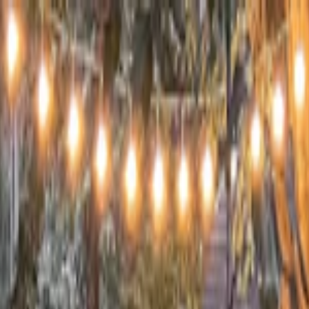
s vols stables depuis plus d'un an.