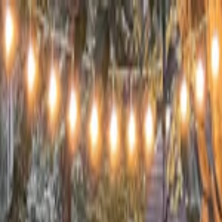
s vols stables depuis plus d'un an.