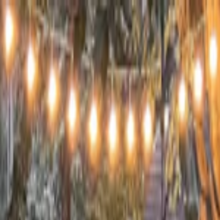
s vols stables depuis plus d'un an.