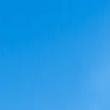
s vols stables depuis plus d'un an.