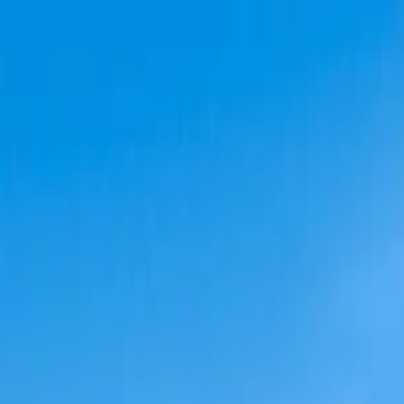
s vols stables depuis plus d'un an.