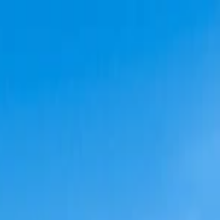
s vols stables depuis plus d'un an.