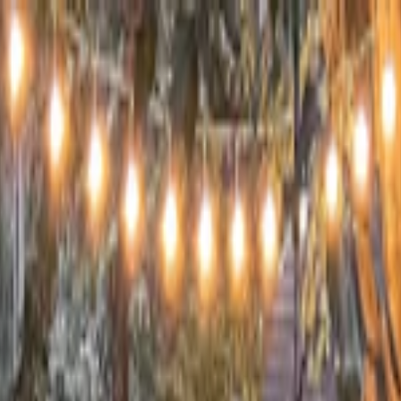
s vols stables depuis plus d'un an.